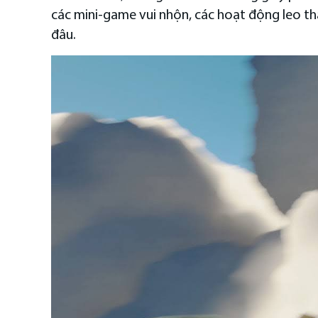
các mini-game vui nhộn, các hoạt động leo t
đâu.