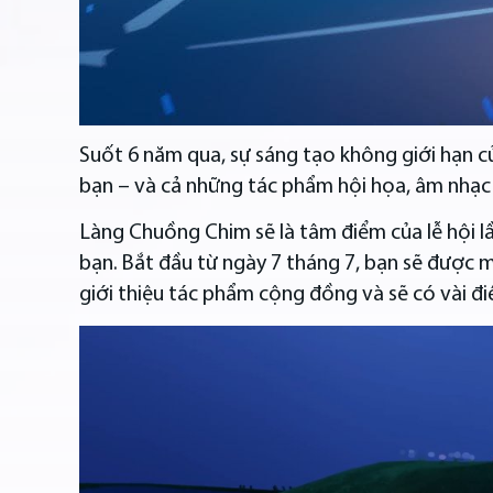
Suốt 6 năm qua, sự sáng tạo không giới hạn c
bạn – và cả những tác phẩm hội họa, âm nhạc 
Làng Chuồng Chim sẽ là tâm điểm của lễ hội lầ
bạn. Bắt đầu từ ngày 7 tháng 7, bạn sẽ được
giới thiệu tác phẩm cộng đồng và sẽ có vài đ