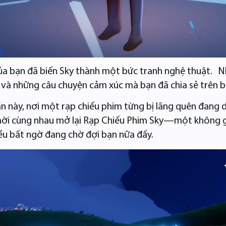
ủa bạn đã biến Sky thành một bức tranh nghệ thuật. Nh
và những câu chuyện cảm xúc mà bạn đã chia sẻ trên bầ
n này, nơi một rạp chiếu phim từng bị lãng quên đang d
 mời cùng nhau mở lại Rạp Chiếu Phim Sky—một không g
iều bất ngờ đang chờ đợi bạn nữa đấy.