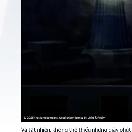
Và tất nhiên, không thể thiếu những giây phút 