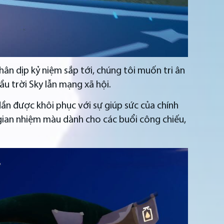
ân dịp kỷ niệm sắp tới, chúng tôi muốn tri ân
u trời Sky lẫn mạng xã hội.
ần được khôi phục với sự giúp sức của chính
ian nhiệm màu dành cho các buổi công chiếu,