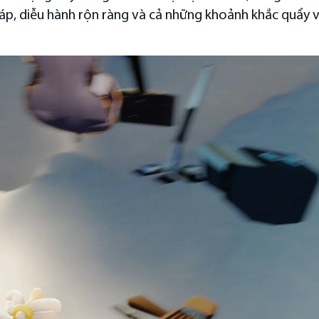
háp, diễu hành rộn ràng và cả những khoảnh khắc quẩy 