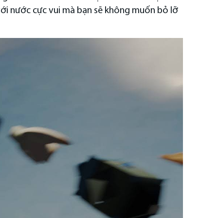
với nước cực vui mà bạn sẽ không muốn bỏ lỡ