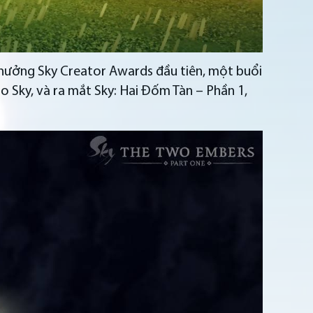
ải thưởng Sky Creator Awards đầu tiên, một buổi
o Sky, và ra mắt Sky: Hai Đốm Tàn – Phần 1,