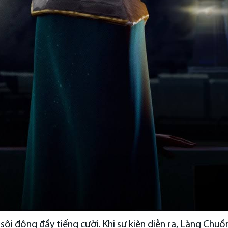
sôi động đầy tiếng cười. Khi sự kiện diễn ra, Làng Chuồ