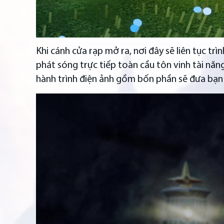
Khi cánh cửa rạp mở ra, nơi đây sẽ liên tục tr
phát sóng trực tiếp toàn cầu tôn vinh tài năn
hành trình điện ảnh gồm bốn phần sẽ đưa bạn 