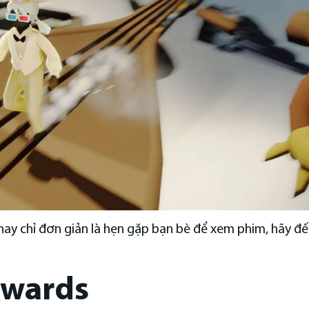
ay chỉ đơn giản là hẹn gặp bạn bè để xem phim, hãy đ
Awards