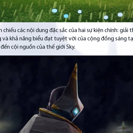
ình chiếu các nội dung đặc sắc của hai sự kiện chính: gi
g và khả năng biểu đạt tuyệt vời của cộng đồng sáng tạ
đến cội nguồn của thế giới Sky.