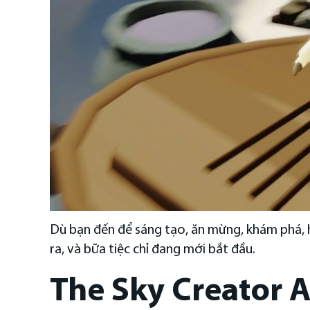
Dù bạn đến để sáng tạo, ăn mừng, khám phá, h
ra, và bữa tiệc chỉ đang mới bắt đầu.
The Sky Creator 