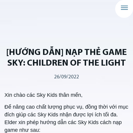
[HƯỚNG DẪN] NẠP THẺ GAME
SKY: CHILDREN OF THE LIGHT
26/09/2022
Xin chào các Sky Kids thân mến,
Để nâng cao chất lượng phục vụ, đồng thời với mục
đích giúp các Sky Kids nhận được lợi ích tối đa.
Elder xin phép hướng dẫn các Sky Kids cách nạp
game như sau: